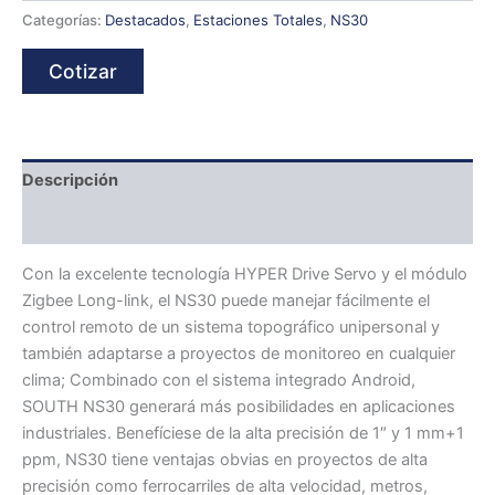
Categorías:
Destacados
,
Estaciones Totales
,
NS30
Cotizar
Descripción
Ficha Técnica
Con la excelente tecnología HYPER Drive Servo y el módulo
Zigbee Long-link, el NS30 puede manejar fácilmente el
control remoto de un sistema topográfico unipersonal y
también adaptarse a proyectos de monitoreo en cualquier
clima; Combinado con el sistema integrado Android,
SOUTH NS30 generará más posibilidades en aplicaciones
industriales. Benefíciese de la alta precisión de 1″ y 1 mm+1
ppm, NS30 tiene ventajas obvias en proyectos de alta
precisión como ferrocarriles de alta velocidad, metros,