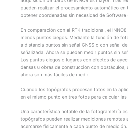
adquisición de datos de INNO8 es mayor. Tras reco
pueden realizar el procesamiento automático en t
obtener coordenadas sin necesidad de Software d
En comparación con el RTK tradicional, el INNO8
menos puntos ciegos. Mediante la función de fot
a distancia puntos sin señal GNSS o con señal de
señalizada. Ahora se pueden medir puntos sin señ
Los puntos ciegos o lugares con efectos de ayec
densas u obras de construcción con obstáculos, 
ahora son más fáciles de medir.
Cuando los topógrafos procesan fotos en la aplic
en el mismo punto en tres fotos para calcular la
Una característica notable de la fotogrametría es 
topógrafos pueden realizar mediciones remotas a 
acercarse físicamente a cada punto de medición. 