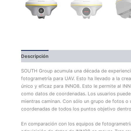
Descripción
SOUTH Group acumula una década de experiencia 
fotogrametría para UAV. Esto ha llevado a la cre
único y eficaz para INNO8. Esto le permite al I
como datos de coordenadas. Los usuarios pueden 
mientras caminan. Con sólo un grupo de fotos o u
coordenadas de todos los puntos objetivo dentro
En comparación con los equipos de fotogrametría 