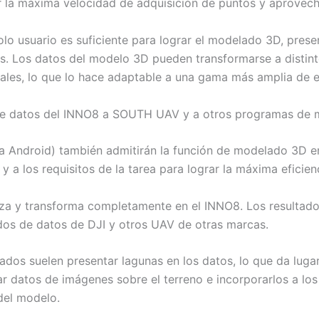
ar la máxima velocidad de adquisición de puntos y aprovec
o usuario es suficiente para lograr el modelado 3D, pres
. Los datos del modelo 3D pueden transformarse a distint
ales, lo que lo hace adaptable a una gama más amplia de e
de datos del INNO8 a SOUTH UAV y a otros programas de 
a Android) también admitirán la función de modelado 3D en 
 a los requisitos de la tarea para lograr la máxima eficienc
za y transforma completamente en el INNO8. Los resultad
dos de datos de DJI y otros UAV de otras marcas.
ados suelen presentar lagunas en los datos, lo que da luga
ar datos de imágenes sobre el terreno e incorporarlos a l
del modelo.