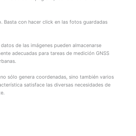
. Basta con hacer click en las fotos guardadas
os datos de las imágenes pueden almacenarse
almente adecuadas para tareas de medición GNSS
rbanas.
no sólo genera coordenadas, sino también varios
terística satisface las diversas necesidades de
e.