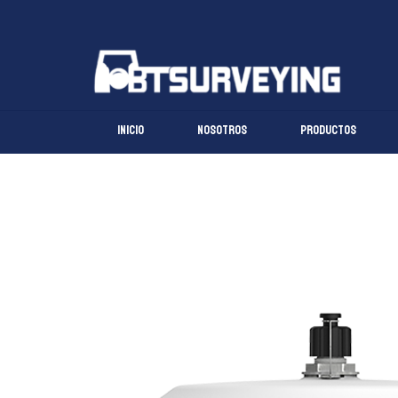
Ir
al
contenido
Inicio
Nosotros
Productos