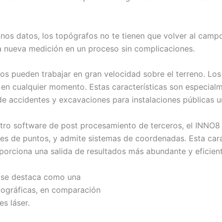
nos datos, los topógrafos no te tienen que volver al campo
la nueva medición en un proceso sin complicaciones.
áfos pueden trabajar en gran velocidad sobre el terreno. L
se en cualquier momento. Estas características son especi
e accidentes y excavaciones para instalaciones públicas u
ro software de post procesamiento de terceros, el INNO8 
s de puntos, y admite sistemas de coordenadas. Esta carac
oporciona una salida de resultados más abundante y eficient
8 se destaca como una
opográficas, en comparación
s láser.