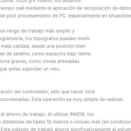
pilar fotos y/o vídeos, los usuarios
iempo real mediante la aplicación de recopilación de datos
e post procesamiento de PC, especialmente en situaciones
 un rango de trabajo más amplio y
ogrametría, los topógrafos pueden medir
 mala calidad, desde una posición bien
al de satélite, como espacios bajo techo.
toria graves, como zonas arboladas
que antes suponían un reto,
ación del controlador, sólo que hacer click
s coordenadas. Esta operación es muy simple de realizar.
el ahorro de trabajo. Al utilizar INNO8, los
distancias de hasta 10 metros o incluso más (en condicion
Este método de trabajo ahorra significativamente el esfue