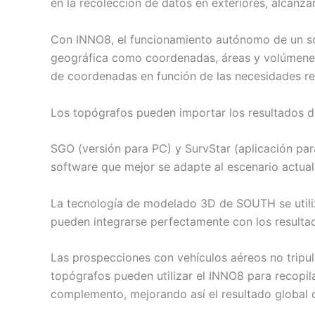
en la recolección de datos en exteriores, alcanz
Con INNO8, el funcionamiento autónomo de un sol
geográfica como coordenadas, áreas y volúmenes
de coordenadas en función de las necesidades re
Los topógrafos pueden importar los resultados 
SGO (versión para PC) y SurvStar (aplicación par
software que mejor se adapte al escenario actual y
La tecnología de modelado 3D de SOUTH se utili
pueden integrarse perfectamente con los resulta
Las prospecciones con vehículos aéreos no tripul
topógrafos pueden utilizar el INNO8 para recopil
complemento, mejorando así el resultado global 