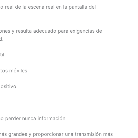
real de la escena real en la pantalla del
iones y resulta adecuado para exigencias de
d.
il:
atos móviles
ositivo
 no perder nunca información
s más grandes y proporcionar una transmisión más