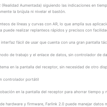
(Realidad Aumentada) siguiendo las indicaciones en tiempo 
ente la brújula ni nivelar el bastón.
teos de líneas y curvas con AR, lo que amplía sus aplicac
 puede realizar replanteos rápidos y precisos con facilida
terfaz fácil de usar que cuenta con una gran pantalla táct
odo de trabajo y el enlace de datos, sin controlador de d
ma en la pantalla del receptor, sin necesidad de otro disp
n controlador portátil
obación en la pantalla del receptor para ahorrar tiempo y
es de hardware y firmware, Farlink 2.0 puede manejar dato