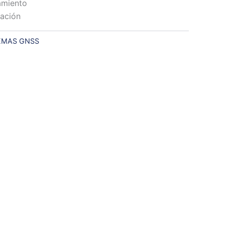
amiento
ación
EMAS GNSS