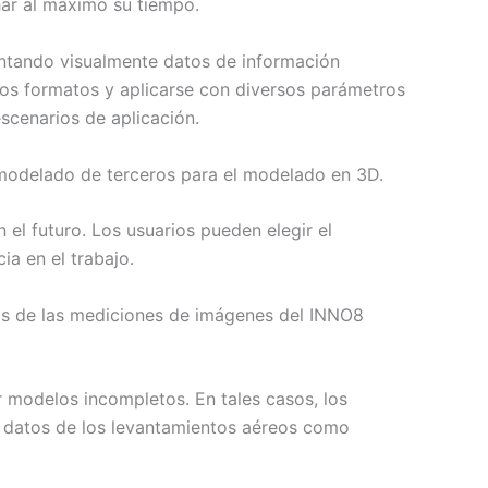
har al máximo su tiempo.
entando visualmente datos de información
os formatos y aplicarse con diversos parámetros
scenarios de aplicación.
modelado de terceros para el modelado en 3D.
el futuro. Los usuarios pueden elegir el
ia en el trabajo.
os de las mediciones de imágenes del INNO8
r modelos incompletos. En tales casos, los
os datos de los levantamientos aéreos como