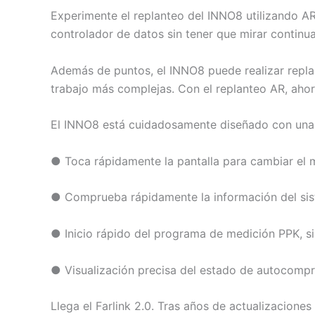
Experimente el replanteo del INNO8 utilizando AR 
controlador de datos sin tener que mirar continuam
Además de puntos, el INNO8 puede realizar replan
trabajo más complejas. Con el replanteo AR, ahora
El INNO8 está cuidadosamente diseñado con una in
● Toca rápidamente la pantalla para cambiar el m
● Comprueba rápidamente la información del siste
● Inicio rápido del programa de medición PPK, si
● Visualización precisa del estado de autocompr
Llega el Farlink 2.0. Tras años de actualizacion