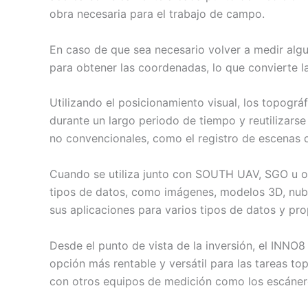
obra necesaria para el trabajo de campo.
En caso de que sea necesario volver a medir algu
para obtener las coordenadas, lo que convierte 
Utilizando el posicionamiento visual, los topogr
durante un largo periodo de tiempo y reutilizar
no convencionales, como el registro de escenas d
Cuando se utiliza junto con SOUTH UAV, SGO u ot
tipos de datos, como imágenes, modelos 3D, nube
sus aplicaciones para varios tipos de datos y pr
Desde el punto de vista de la inversión, el INNO
opción más rentable y versátil para las tareas t
con otros equipos de medición como los escánere