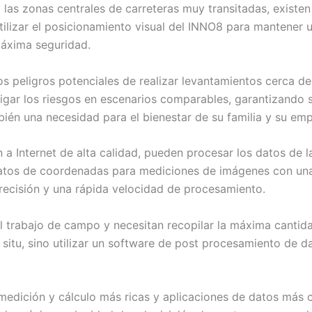
 las zonas centrales de carreteras muy transitadas, existe
tilizar el posicionamiento visual del INNO8 para mantener u
máxima seguridad.
s peligros potenciales de realizar levantamientos cerca de
tigar los riesgos en escenarios comparables, garantizando 
bién una necesidad para el bienestar de su familia y su emp
 Internet de alta calidad, pueden procesar los datos de las
atos de coordenadas para mediciones de imágenes con una 
recisión y una rápida velocidad de procesamiento.
 trabajo de campo y necesitan recopilar la máxima cantida
situ, sino utilizar un software de post procesamiento de da
edición y cálculo más ricas y aplicaciones de datos más c