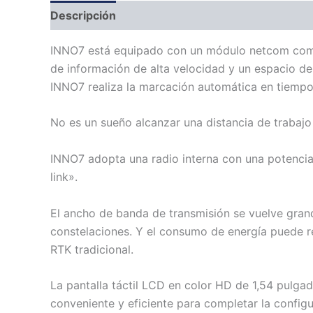
Descripción
Información adicional
INNO7 está equipado con un módulo netcom comple
de información de alta velocidad y un espacio de
INNO7 realiza la marcación automática en tiempo r
No es un sueño alcanzar una distancia de trabajo 
INNO7 adopta una radio interna con una potencia 
link».
El ancho de banda de transmisión se vuelve grand
constelaciones. Y el consumo de energía puede 
RTK tradicional.
La pantalla táctil LCD en color HD de 1,54 pulga
conveniente y eficiente para completar la configu