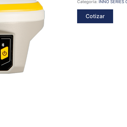
Categoría:
INNO SERIES 
Cotizar