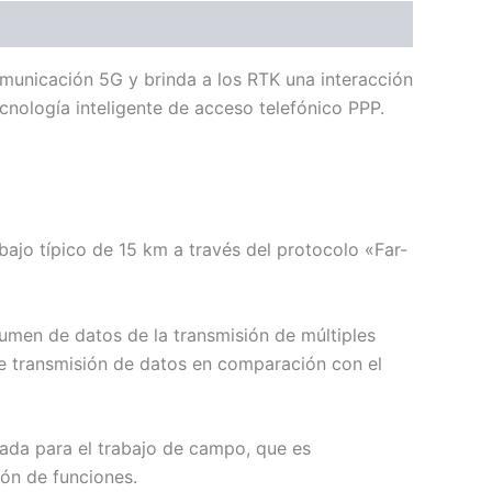
unicación 5G y brinda a los RTK una interacción
cnología inteligente de acceso telefónico PPP.
ajo típico de 15 km a través del protocolo «Far-
umen de datos de la transmisión de múltiples
e transmisión de datos en comparación con el
uada para el trabajo de campo, que es
ión de funciones.