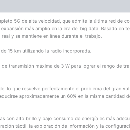
to 5G de alta velocidad, que admite la última red de com
 expansión más amplio en la era del big data. Basado en te
eal y se mantiene en línea durante el trabajo.
de 15 km utilizando la radio incorporada.
de transmisión máxima de 3 W para lograr el rango de trab
e, lo que resuelve perfectamente el problema del gran vol
reducirse aproximadamente un 60% en la misma cantidad d
das con alto brillo y bajo consumo de energía es más adec
ración táctil, la exploración de información y la configurac