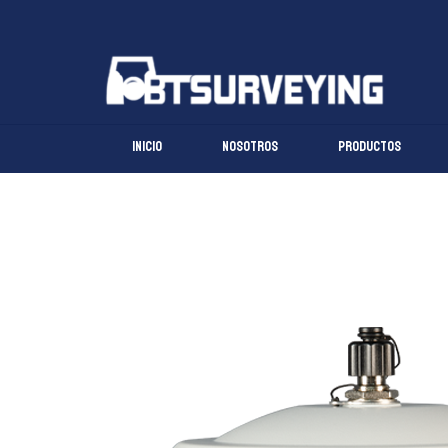
Ir
al
contenido
Inicio
Nosotros
Productos