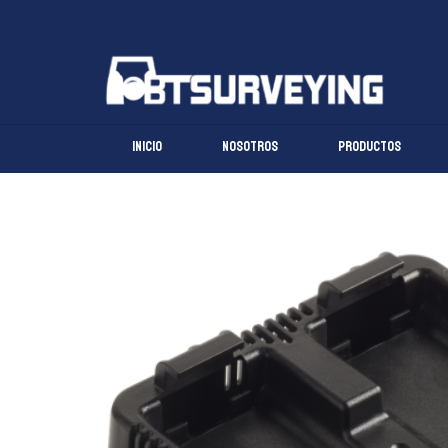
Ir
al
contenido
Inicio
Nosotros
Productos