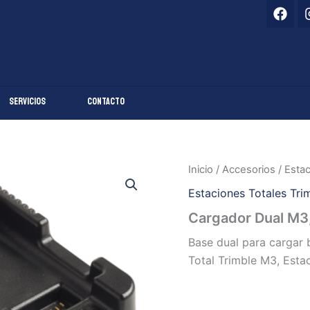
F
a
c
e
b
o
o
k
Servicios
Contacto
Inicio
/
Accesorios
/
Estac
Estaciones Totales Tri
Cargador Dual M3
Base dual para cargar 
Total Trimble M3, Estac