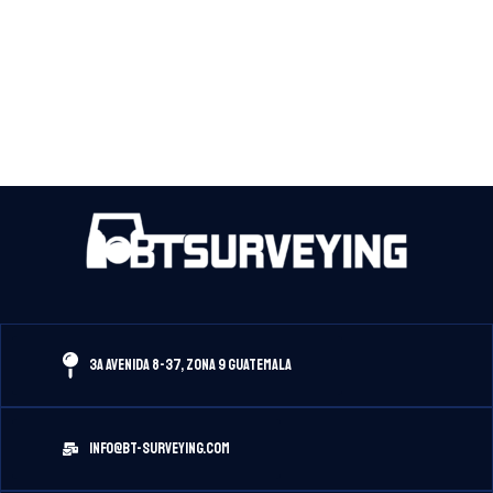
3A Avenida 8-37, Zona 9 Guatemala
info@bt-surveying.com