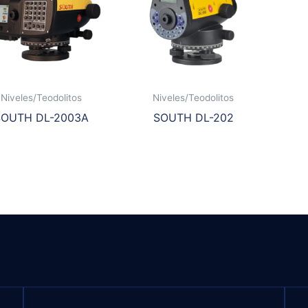
Niveles/Teodolitos
Niveles/Teodolitos
SOUTH DL-2003A
SOUTH DL-202