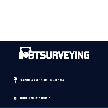
3A Avenida 8-37, Zona 9 Guatemala
info@bt-surveying.com