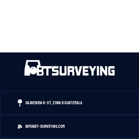
3A Avenida 8-37, Zona 9 Guatemala
info@bt-surveying.com