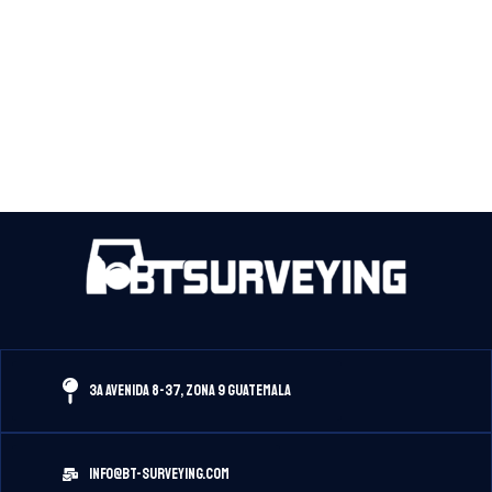
3A Avenida 8-37, Zona 9 Guatemala
info@bt-surveying.com