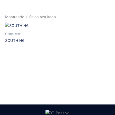
Mostrando el único resultado
Colectores
SOUTH H6