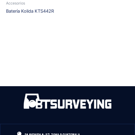
Accesorios
Batería Kolida KTS442R